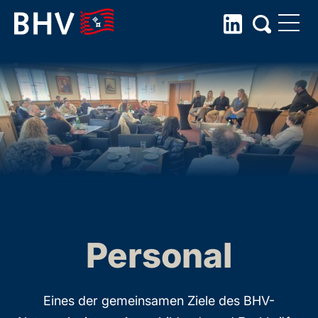
Skip
to
the
content
Personal
Eines der gemeinsamen Ziele des BHV-