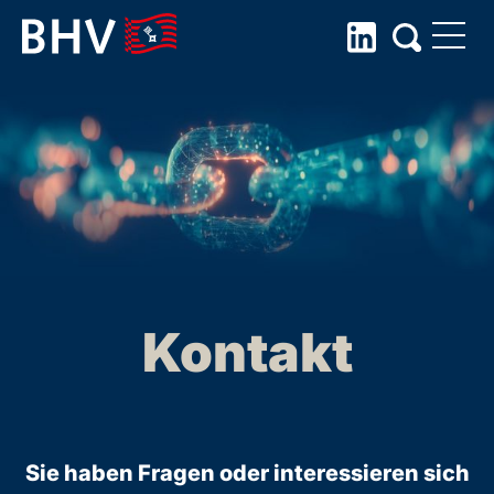
Skip
to
the
content
Kontakt
Sie haben Fragen oder interessieren sich