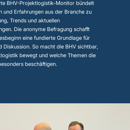
e BHV-Projektlogistik-Monitor bündelt
n und Erfahrungen aus der Branche zu
ng, Trends und aktuellen
ngen. Die anonyme Befragung schafft
resbeginn eine fundierte Grundlage für
 Diskussion. So macht die BHV sichtbar,
tlogistik bewegt und welche Themen die
esonders beschäftigen.