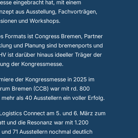
sse eingebracht hat, mit einem
nzept aus Ausstellung, Fachvorträgen,
sionen und Workshops.
es Formats ist Congress Bremen, Partner
klung und Planung sind bremenports und
HV ist darüber hinaus ideeller Träger der
ung der Kongressmesse.
emiere der Kongressmesse in 2025 im
rum Bremen (CCB) war mit rd. 800
mehr als 40 Ausstellern ein voller Erfolg.
Logistics Connect am 5. und 6. März zum
att und die Resonanz war mit 1.200
und 71 Ausstellern nochmal deutlich