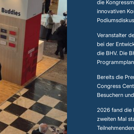
die Kongressme
innovativen Ko
Podiumsdiskus
Veranstalter d
bei der Entwic
die BHV. Die B
Programmplan
Bereits die Pr
Congress Cent
Besuchern und 
2026 fand die 
zweiten Mal st
Teilnehmenden 