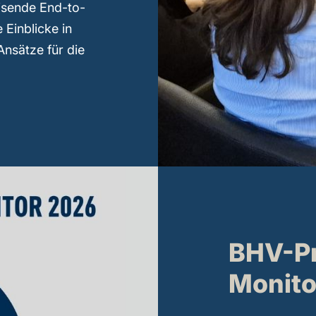
eisende End-to-
 Einblicke in
Ansätze für die
BHV-Pr
Monito