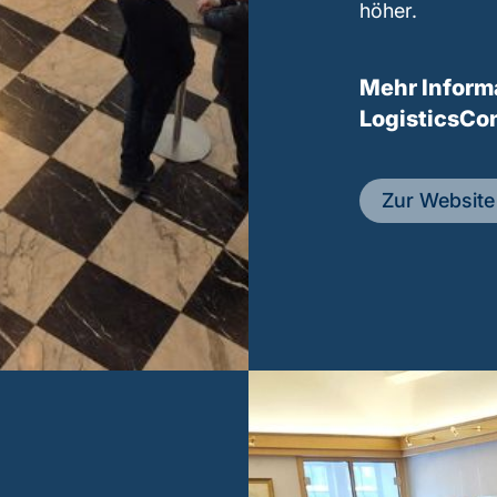
höher.
Mehr Inform
LogisticsCon
Zur Website