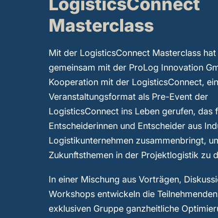
LogisticsConnect
Masterclass
Mit der LogisticsConnect Masterclass hat
gemeinsam mit der ProLog Innovation Gm
Kooperation mit der LogisticsConnect, ei
Veranstaltungsformat als Pre-Event der
LogisticsConnect ins Leben gerufen, das 
Entscheiderinnen und Entscheider aus Ind
Logistikunternehmen zusammenbringt, um
Zukunftsthemen in der Projektlogistik zu d
In einer Mischung aus Vorträgen, Diskus
Workshops entwickeln die Teilnehmenden 
exklusiven Gruppe ganzheitliche Optimie