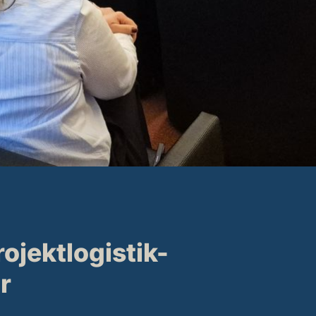
ojektlogistik-
r