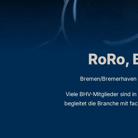
RoRo, 
Bremen/Bremerhaven ist
Viele BHV-Mitglieder sind i
begleitet die Branche mit f