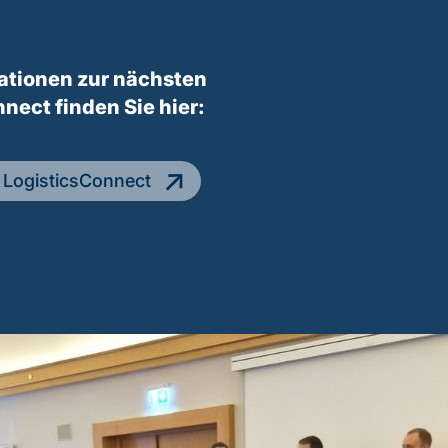
ationen zur nächsten
nect finden Sie hier:
 LogisticsConnect