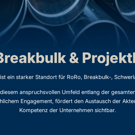
Breakbulk & Projektl
 ein starker Standort für RoRo, Breakbulk-, Schwerlas
n diesem anspruchsvollen Umfeld entlang der gesamten 
achlichem Engagement, fördert den Austausch der Akt
Kompetenz der Unternehmen sichtbar.