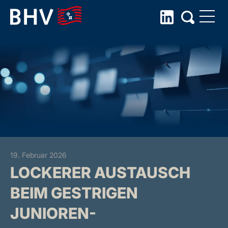
Skip
to
the
content
19. Februar 2026
LOCKERER AUSTAUSCH
BEIM GESTRIGEN
JUNIOREN-