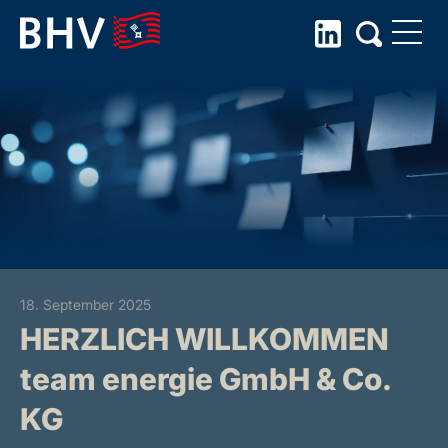
Skip
to
the
content
18. September 2025
HERZLICH WILLKOMMEN
team energie GmbH & Co.
KG