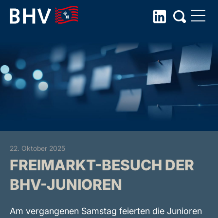
Skip
to
the
content
22. Oktober 2025
FREIMARKT-BESUCH DER
BHV-JUNIOREN
Am vergangenen Samstag feierten die Junioren