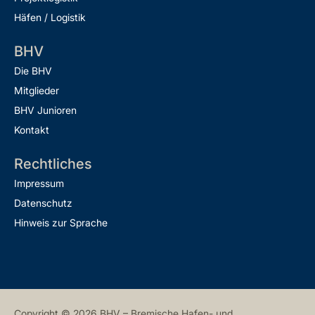
Häfen / Logistik
BHV
Die BHV
Mitglieder
BHV Junioren
Kontakt
Rechtliches
Impressum
Datenschutz
Hinweis zur Sprache
Copyright © 2026 BHV – Bremische Hafen- und