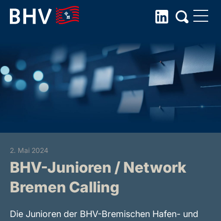
Skip
to
the
content
2. Mai 2024
BHV-Junioren / Network
Bremen Calling
Die Junioren der BHV-Bremischen Hafen- und