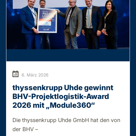
6. März 2026
thyssenkrupp Uhde gewinnt
BHV-Projektlogistik-Award
2026 mit „Module360“
Die thyssenkrupp Uhde GmbH hat den von
thyssenkrupp
der BHV –
…