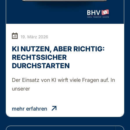
19. März 2026
KI NUTZEN, ABER RICHTIG:
RECHTSSICHER
DURCHSTARTEN
Der Einsatz von KI wirft viele Fragen auf. In
KI
unserer
…
NUTZEN,
ABER
mehr erfahren
RICHTIG:
RECHTSSICHER