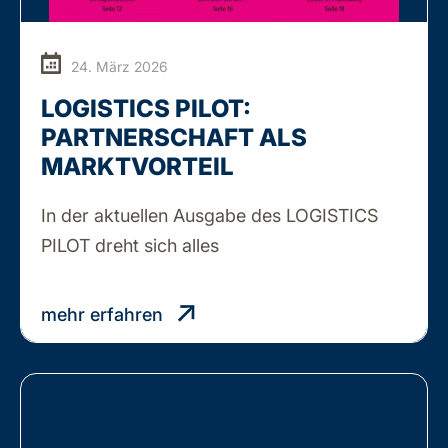
24. März 2026
LOGISTICS PILOT:
PARTNERSCHAFT ALS
MARKTVORTEIL
In der aktuellen Ausgabe des LOGISTICS
LOGISTICS
PILOT dreht sich alles
…
PILOT:
PARTNERSCHAFT
mehr erfahren
ALS
MARKTVORTEIL