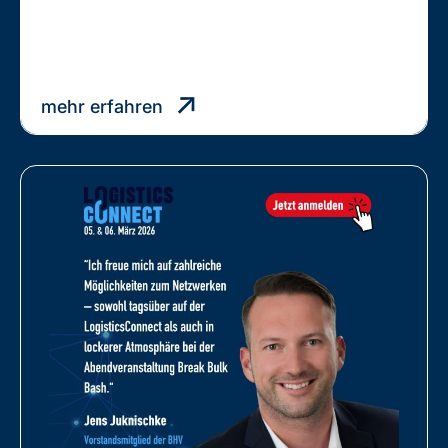
NOCH
EIN
TAG
….
mehr erfahren