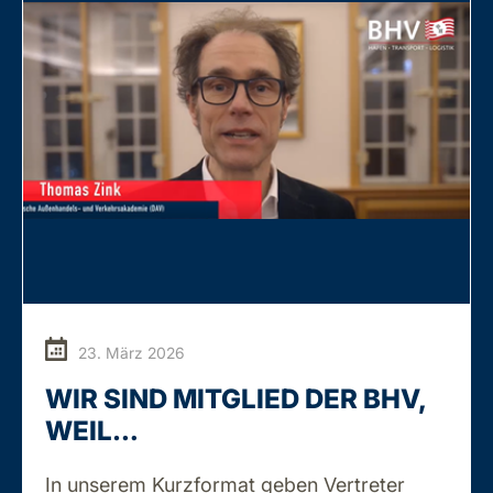
23. März 2026
WIR SIND MITGLIED DER BHV,
WEIL…
In unserem Kurzformat geben Vertreter