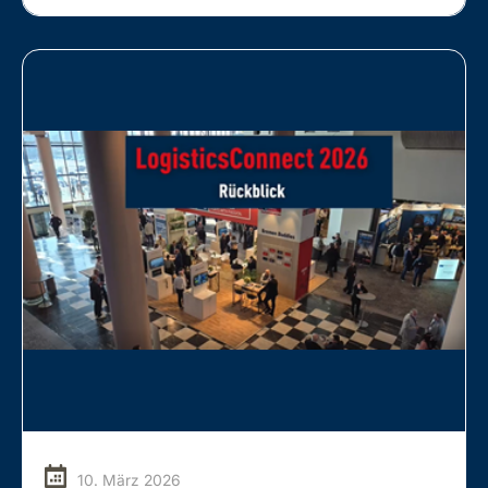
DIE
PROJEKTLOGISTIK
EINBLICKE
VON
DER
LOGISTICSCONNE
2026
10. März 2026