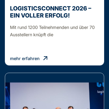
LOGISTICSCONNECT 2026 –
EIN VOLLER ERFOLG!
Mit rund 1200 Teilnehmenden und über 70
LOGISTICSCONNECT
Ausstellern knüpft die
…
2026
–
EIN
mehr erfahren
VOLLER
ERFOLG!