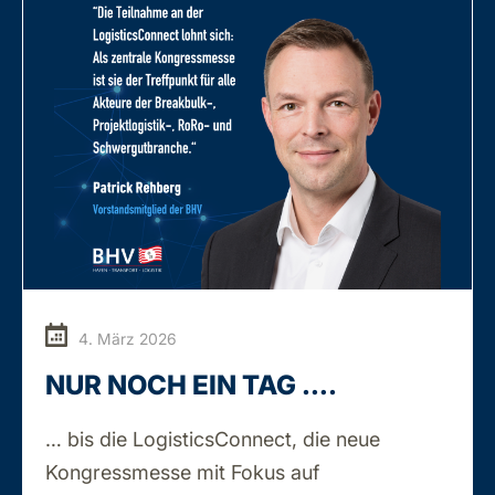
4. März 2026
NUR NOCH EIN TAG ….
… bis die LogisticsConnect, die neue
NUR
Kongressmesse mit Fokus auf
…