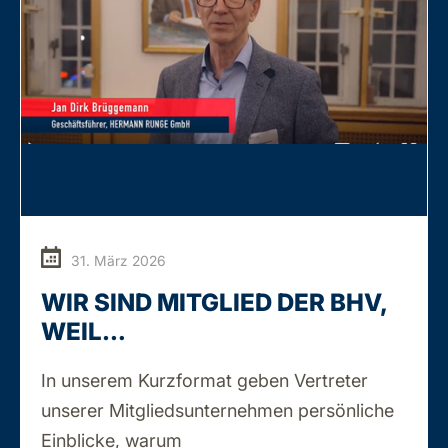
31. März 2026
WIR SIND MITGLIED DER BHV,
WEIL…
In unserem Kurzformat geben Vertreter
unserer Mitgliedsunternehmen persönliche
WIR
Einblicke, warum
…