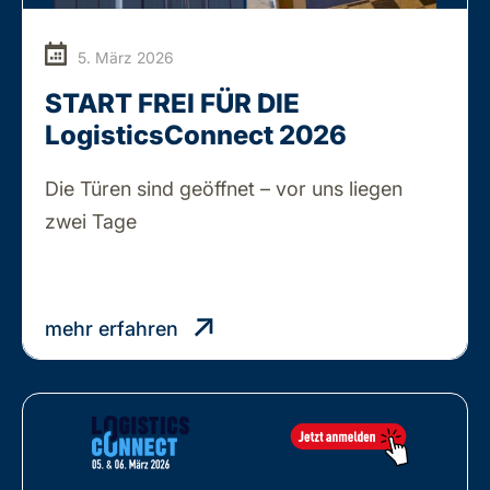
5. März 2026
START FREI FÜR DIE
LogisticsConnect 2026
Die Türen sind geöffnet – vor uns liegen
START
zwei Tage
…
FREI
FÜR
DIE
mehr erfahren
LogisticsConnect
2026