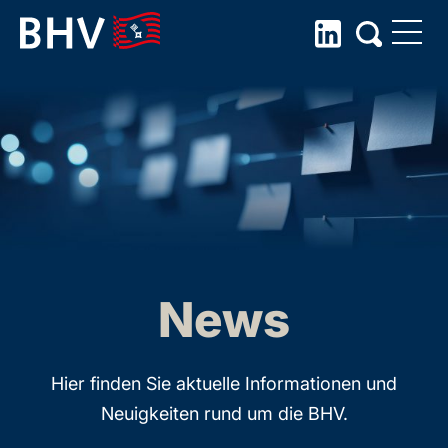
Skip
to
the
content
News
Hier finden Sie aktuelle Informationen und
Neuigkeiten rund um die BHV.