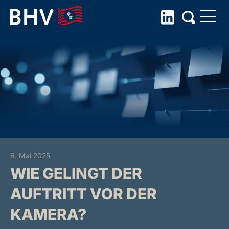
Skip
to
the
content
6. Mai 2025
WIE GELINGT DER
AUFTRITT VOR DER
KAMERA?