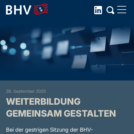
Skip
to
the
content
26. September 2025
WEITERBILDUNG
GEMEINSAM GESTALTEN
Bei der gestrigen Sitzung der BHV-