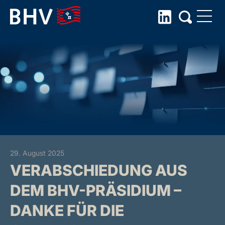
Skip
to
the
content
29. August 2025
VERABSCHIEDUNG AUS
DEM BHV-PRÄSIDIUM –
DANKE FÜR DIE