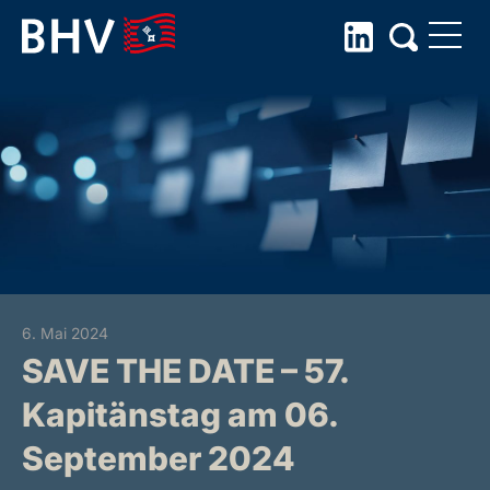
Skip
to
the
content
6. Mai 2024
SAVE THE DATE – 57.
Kapitänstag am 06.
September 2024