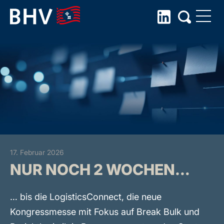
Skip
to
the
content
17. Februar 2026
NUR NOCH 2 WOCHEN…
… bis die LogisticsConnect, die neue
Kongressmesse mit Fokus auf Break Bulk und