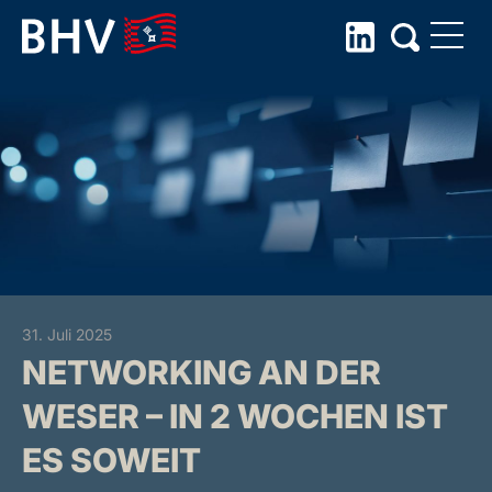
Skip
to
the
content
31. Juli 2025
NETWORKING AN DER
WESER – IN 2 WOCHEN IST
ES SOWEIT