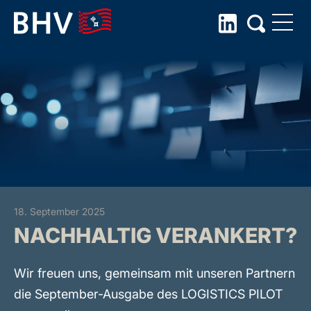
Skip
to
the
content
18. September 2025
NACHHALTIG VERANKERT?
Wir freuen uns, gemeinsam mit unseren Partnern
die September-Ausgabe des LOGISTICS PILOT