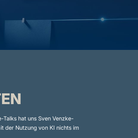
TEN
ne-Talks hat uns Sven Venzke-
t der Nutzung von KI nichts im