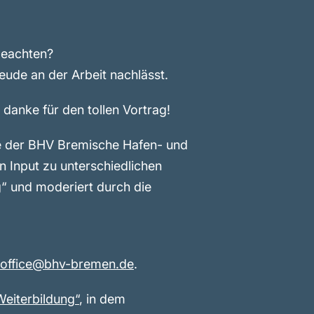
beachten?
ude an der Arbeit nachlässt.
 danke für den tollen Vortrag!
ote der BHV Bremische Hafen- und
en Input zu unterschiedlichen
g“ und moderiert durch die
office@bhv-bremen.de
.
eiterbildung“
, in dem