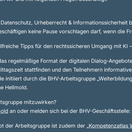
f Datenschutz, Urheberrecht & Informationssicherheit 
chäftigen keine Pause vorschlagen darf, wenn die Fre
lfreiche Tipps für den rechtssicheren Umgang mit KI –
in das regelmäßige Format der digitalen Dialog-Angeb
Mittagszeit stattfinden und den Teilnehmern informativ
de initiiert durch die BHV-Arbeitsgruppe „Weiterbildun
e Hellmold.
eitsgruppe mitzuwirken?
mold
an oder melden sich bei der BHV-Geschäftsstelle:
t der Arbeitsgruppe ist zudem der
„Kompetenzatlas W