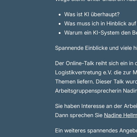
Was ist KI überhaupt?
Was muss ich in Hinblick au
Warum ein KI-System den Bes
Spannende Einblicke und viele hi
Der Online-Talk reiht sich ein 
Logistikvertretung e.V. die zur 
Themen liefern. Dieser Talk wur
Arbeitsgruppensprecherin Nadin
Sie haben Interesse an der Arb
Dann sprechen Sie
Nadine Hell
Ein weiteres spannendes Angebo