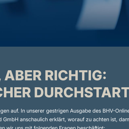
 ABER RICHTIG:
CHER DURCHSTAR
Fragen auf. In unserer gestrigen Ausgabe des BHV-Onli
GmbH anschaulich erklärt, worauf zu achten ist, dami
n wir uns mit folgenden Fragen beschäftigt: