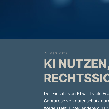
19. März 2026
KI NUTZEN,
RECHTSSI
Der Einsatz von KI wirft viele 
Caprarese von datenschutz nord 
Wege steht. Unter anderem habe