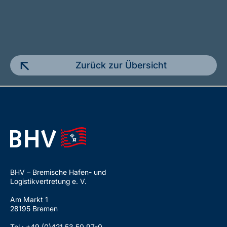
Zurück zur Übersicht
BHV – Bremische Hafen- und
Logistikvertretung e. V.
Am Markt 1
28195 Bremen
Tel.: +49 (0)421 53 50 97-0