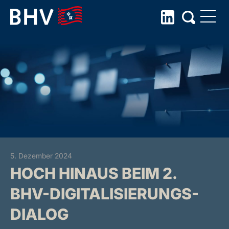
Skip
to
the
content
5. Dezember 2024
HOCH HINAUS BEIM 2.
BHV-DIGITALISIERUNGS-
DIALOG