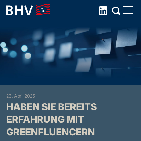
Skip
to
the
content
23. April 2025
HABEN SIE BEREITS
ERFAHRUNG MIT
GREENFLUENCERN