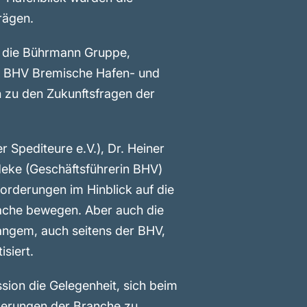
rägen.
 die Bührmann Gruppe,
ie BHV Bremische Hafen- und
h zu den Zukunftsfragen der
 Spediteure e.V.), Dr. Heiner
deke (Geschäftsführerin BHV)
forderungen im Hinblick auf die
rache bewegen. Aber auch die
 langem, auch seitens der BHV,
siert.
sion die Gelegenheit, sich beim
derungen der Branche zu