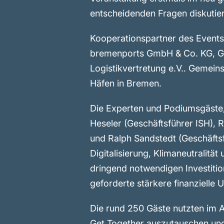
entscheidenden Fragen diskutier
Kooperationspartner des Event
bremenports GmbH & Co. KG, GVZ
Logistikvertretung e.V.. Gemein
Häfen in Bremen.
Die Experten und Podiumsgäste, 
Heseler (Geschäftsführer ISH),
und Ralph Sandstedt (Geschäftsf
Digitalisierung, Klimaneutralit
dringend notwendigen Investition
geforderte stärkere finanzielle
Die rund 250 Gäste nutzten im A
Get Together auszutauschen und