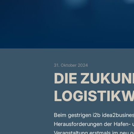
31. Oktober 2024
DIE ZUKUN
LOGISTIKW
Beim gestrigen i2b idea2busine
Herausforderungen der Hafen- u
Veranstaltung erstmals im neu g