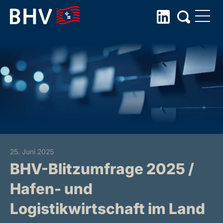
Skip
to
the
content
25. Juni 2025
BHV-Blitzumfrage 2025 /
Hafen- und
Logistikwirtschaft im Land