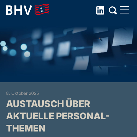
Skip
to
the
content
8. Oktober 2025
AUSTAUSCH ÜBER
AKTUELLE PERSONAL-
THEMEN