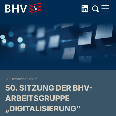
Skip
to
the
content
17. Dezember 2025
50. SITZUNG DER BHV-
ARBEITSGRUPPE
„DIGITALISIERUNG“