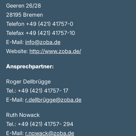
Geeren 26/28
28195 Bremen
Telefon +49 (421) 41757-0
Telefax +49 (421) 41757-10
E-Mail:
info@zoba.de
Website:
http://www.zoba.de/
Ansprechpartner:
Roger Dellbrügge
Tel.: +49 (421) 41757- 17
E-Mail:
r.dellbrügge@zoba.de
Ruth Nowack
Tel.: +49 (421) 41757- 294
E-Mail:
r.nowack@zoba.de