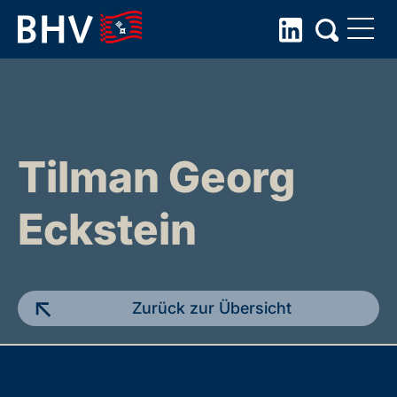
Skip
to
the
content
Tilman Georg
Eckstein
Zurück zur Übersicht