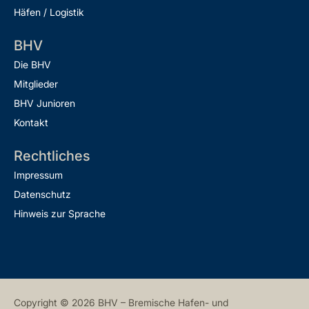
Häfen / Logistik
BHV
Die BHV
Mitglieder
BHV Junioren
Kontakt
Rechtliches
Impressum
Datenschutz
Hinweis zur Sprache
Copyright © 2026 BHV – Bremische Hafen- und