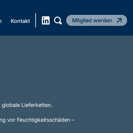
Mitglied werden
n
Kontakt
globale Lieferketten.
ung vor Feuchtigkeitsschäden –