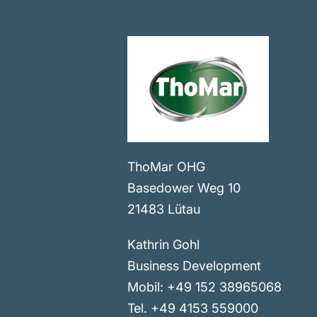
ThoMar OHG
Basedower Weg 10
21483 Lütau
Kathrin Gohl
Business Development
Mobil: +49 152 38965068
Tel. +49 4153 559000