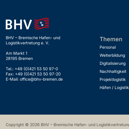
BHV – Bremische Hafen- und
Themen
Logistikvertretung e. V.
Personal
Am Markt 1
Weiterbildung
28195 Bremen
Digitalisierung
Tel.: +49 (0)421 53 50 97-0
Nachhaltigkeit
Fax: +49 (0)421 53 50 97-20
E-Mail: office@bhv-bremen.de
Projektlogistik
Häfen / Logistik
Copyright © 2026 BHV – Bremische Hafen- und Logistikvertretung