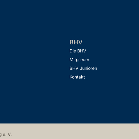
BHV
Die BHV
Mitglieder
BHV Junioren
Kontakt
 e. V.