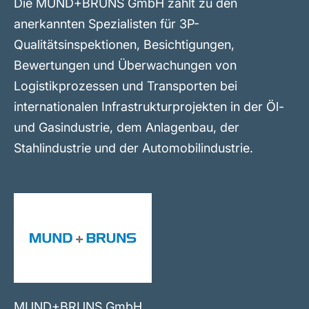
Die MUND+BRUNS GmbH zählt zu den
anerkannten Spezialisten für 3P-
Qualitätsinspektionen, Besichtigungen,
Bewertungen und Überwachungen von
Logistikprozessen und Transporten bei
internationalen Infrastrukturprojekten in der Öl-
und Gasindustrie, dem Anlagenbau, der
Stahlindustrie und der Automobilindustrie.
MUND+BRUNS GmbH