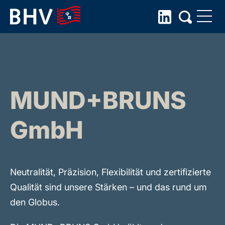
Skip
to
the
content
MUND+BRUNS
GmbH
Neutralität, Präzision, Flexibilität und zertifizierte
Qualität sind unsere Stärken – und das rund um
den Globus.