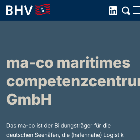
Skip
to
the
content
ma-co maritimes
competenzcentr
GmbH
Das ma-co ist der Bildungsträger für die
deutschen Seehäfen, die (hafennahe) Logistik