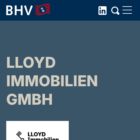
Skip
to
the
content
LLOYD
IMMOBILIEN
GMBH