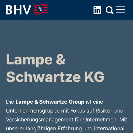
Skip
to
the
content
Lampe &
Schwartze KG
Die
Lampe & Schwartze Group
ist eine
Unternehmensgruppe mit Fokus auf Risiko- und
Versicherungsmanagement für Unternehmen. Mit
unserer langjährigen Erfahrung und international