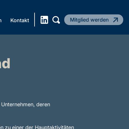
Mitglied werden
n
Kontakt
nd
es Unternehmen, deren
 zu einer der Hauptaktivitäten