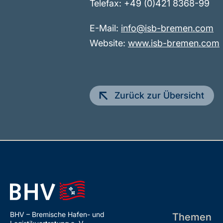
Telefax: +49 (0)421 8368-99
E-Mail:
info@isb-bremen.com
Website:
www.isb-bremen.com
Zurück zur Übersicht
BHV – Bremische Hafen- und
Themen