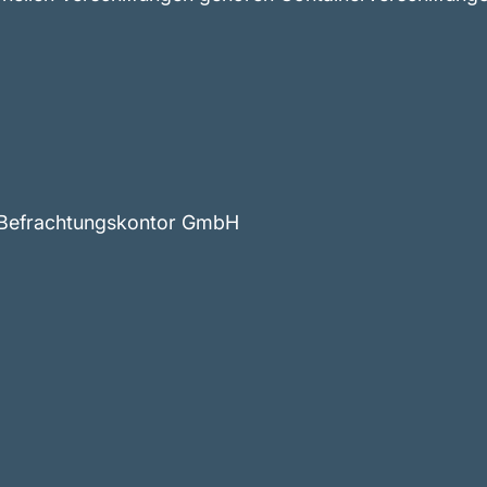
nd Befrachtungskontor GmbH