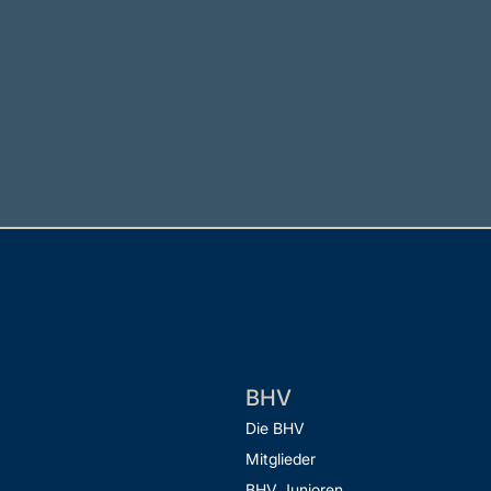
BHV
Die BHV
Mitglieder
BHV Junioren