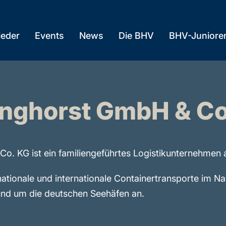
ieder
Events
News
Die BHV
BHV-Juniore
anghorst GmbH & Co
Co. KG ist ein familiengeführtes Logistikunternehmen
 nationale und internationale Containertransporte im 
und um die deutschen Seehäfen an.