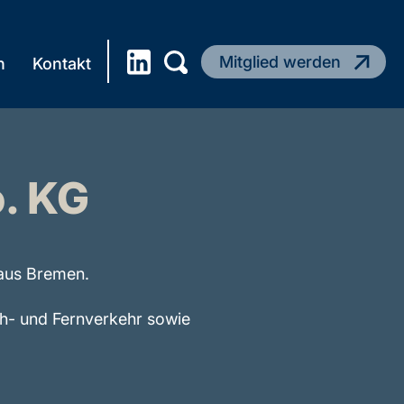
Mitglied werden
n
Kontakt
. KG
 aus Bremen.
Nah- und Fernverkehr sowie