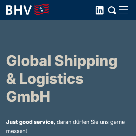
Skip
to
the
content
Global Shipping
& Logistics
GmbH
Just good service
, daran dürfen Sie uns gerne
messen!