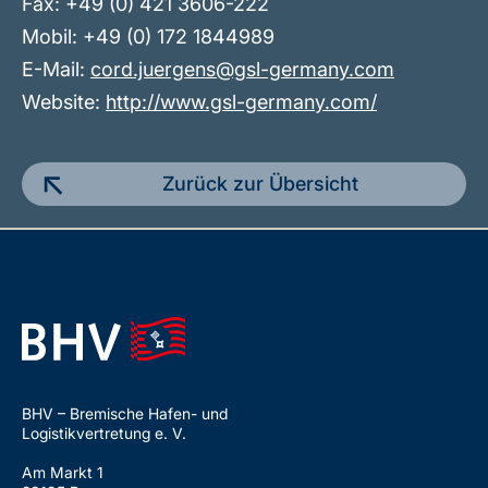
Fax: +49 (0) 421 3606-222
Mobil: +49 (0) 172 1844989
E-Mail:
cord.juergens@gsl-germany.com
Website:
http://www.gsl-germany.com/
Zurück zur Übersicht
BHV – Bremische Hafen- und
Logistikvertretung e. V.
Am Markt 1