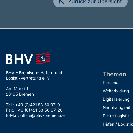
Zurück zur Übersicht
BHV – Bremische Hafen- und
Themen
Logistikvertretung e. V.
Personal
Am Markt 1
Weiterbildung
28195 Bremen
Digitalisierung
Tel.: +49 (0)421 53 50 97-0
Nachhaltigkeit
Fax: +49 (0)421 53 50 97-20
E-Mail: office@bhv-bremen.de
Projektlogistik
Häfen / Logistik