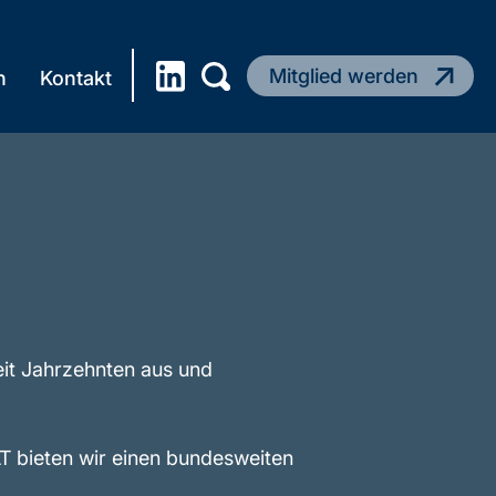
Mitglied werden
n
Kontakt
seit Jahrzehnten aus und
bieten wir einen bundesweiten