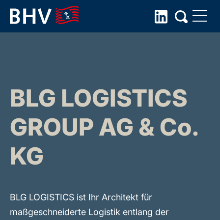
Skip
to
the
content
BLG LOGISTICS
GROUP AG & Co.
KG
BLG LOGISTICS ist Ihr Architekt für
maßgeschneiderte Logistik entlang der