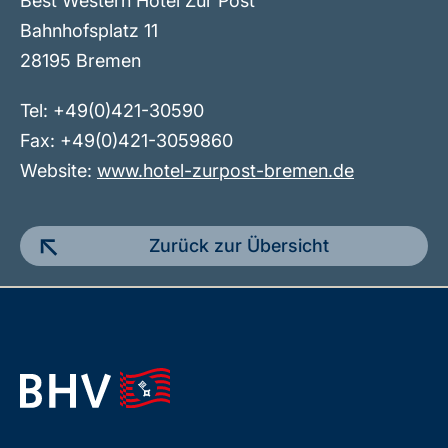
Best Western Hotel Zur Post
Bahnhofsplatz 11
28195 Bremen
Tel: +49(0)421-30590
Fax: +49(0)421-3059860
Website:
www.hotel-zurpost-bremen.de
Zurück zur Übersicht