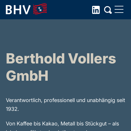
Skip
to
the
content
Berthold Vollers
GmbH
Verantwortlich, professionell und unabhängig seit
1932.
Von Kaffee bis Kakao, Metall bis Stückgut – als