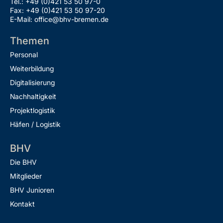
Tel.: +49 (0)421 53 50 97-0
Fax: +49 (0)421 53 50 97-20
E-Mail: office@bhv-bremen.de
Themen
Personal
Weiterbildung
Digitalisierung
Nachhaltigkeit
Projektlogistik
Häfen / Logistik
BHV
Die BHV
Mitglieder
BHV Junioren
Kontakt