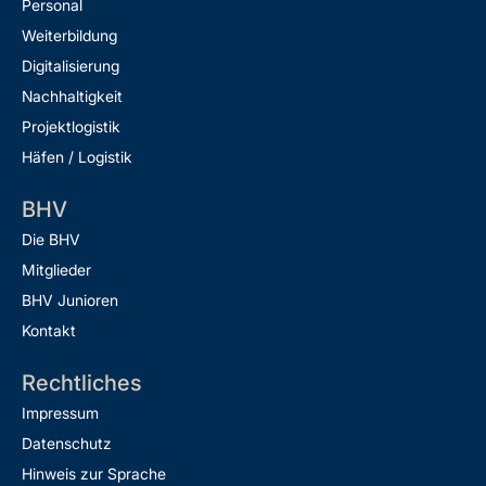
Personal
Weiterbildung
Digitalisierung
Nachhaltigkeit
Projektlogistik
Häfen / Logistik
BHV
Die BHV
Mitglieder
BHV Junioren
Kontakt
Rechtliches
Impressum
Datenschutz
Hinweis zur Sprache