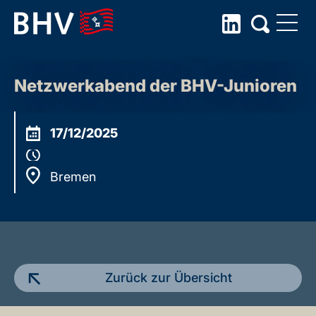
Skip
to
Netzwerkabend der BHV-Junioren
the
content
17/12/2025
Bremen
Zurück zur Übersicht