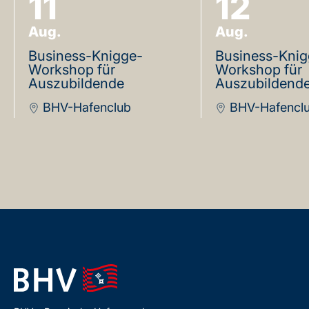
11
12
Aug.
Aug.
Business-Knigge-
Business-Knig
Workshop für
Workshop für
Auszubildende
Auszubildend
BHV-Hafenclub
BHV-Hafencl