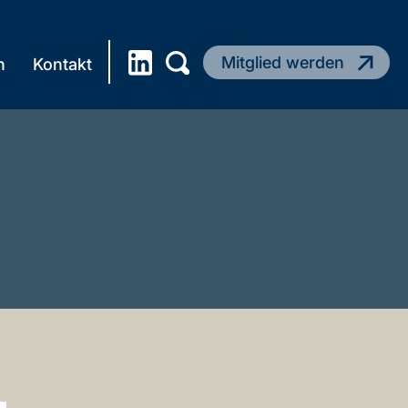
Am Markt 1 28195
Bremen
Mitglied werden
n
Kontakt