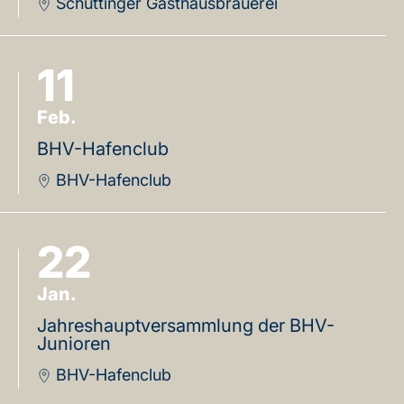
Schüttinger Gasthausbrauerei
11
Feb.
BHV-Hafenclub
BHV-Hafenclub
22
Jan.
Jahreshauptversammlung der BHV-
Junioren
BHV-Hafenclub