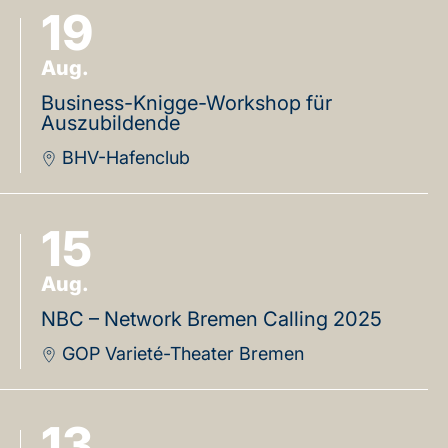
19
Aug.
Business-Knigge-Workshop für
Auszubildende
BHV-Hafenclub
15
Aug.
NBC – Network Bremen Calling 2025
GOP Varieté-Theater Bremen
13