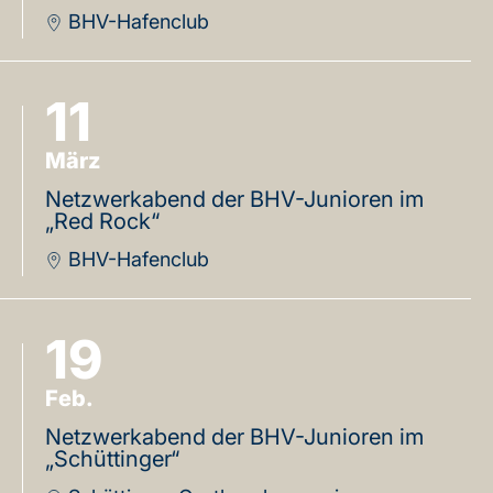
BHV-Hafenclub
11
März
Netzwerkabend der BHV-Junioren im
„Red Rock“
BHV-Hafenclub
19
Feb.
Netzwerkabend der BHV-Junioren im
„Schüttinger“