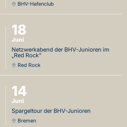
BHV-Hafenclub
18
Juni
Netzwerkabend der BHV-Junioren im
„Red Rock“
Red Rock
14
Juni
Spargeltour der BHV-Junioren
Bremen