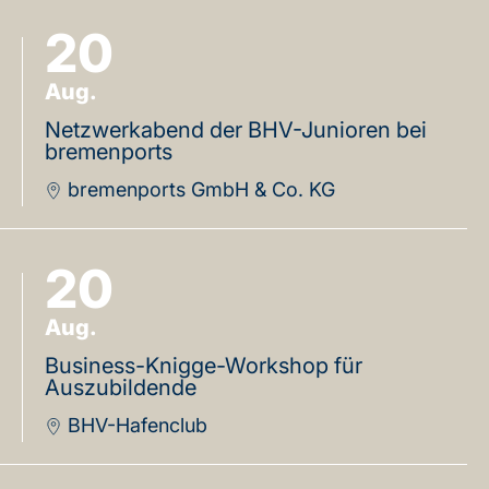
20
Aug.
Netzwerkabend der BHV-Junioren bei
bremenports
bremenports GmbH & Co. KG
20
Aug.
Business-Knigge-Workshop für
Auszubildende
BHV-Hafenclub