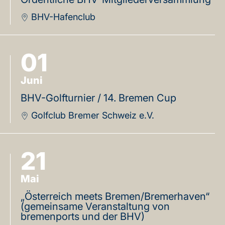
BHV-Hafenclub
01
Juni
BHV-Golfturnier / 14. Bremen Cup
Golfclub Bremer Schweiz e.V.
21
Mai
„Österreich meets Bremen/Bremerhaven“
(gemeinsame Veranstaltung von
bremenports und der BHV)