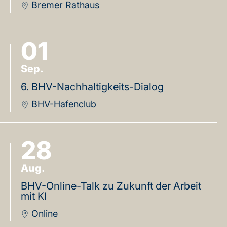
Bremer Rathaus
01
Sep.
6. BHV-Nachhaltigkeits-Dialog
BHV-Hafenclub
28
Aug.
BHV-Online-Talk zu Zukunft der Arbeit
mit KI
Online