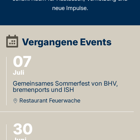
neue Impulse.
Vergangene Events
07
Juli
Gemeinsames Sommerfest von BHV,
bremenports und ISH
Restaurant Feuerwache
30
Juni