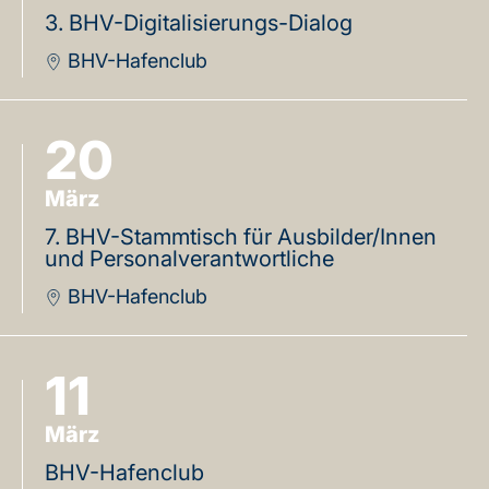
3. BHV-Digitalisierungs-Dialog
BHV-Hafenclub
20
März
7. BHV-Stammtisch für Ausbilder/Innen
und Personalverantwortliche
BHV-Hafenclub
11
März
BHV-Hafenclub