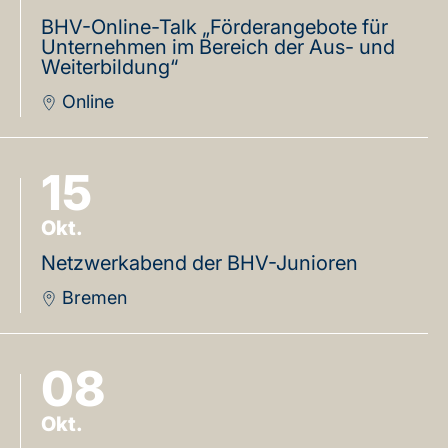
BHV-Online-Talk „Förderangebote für
Unternehmen im Bereich der Aus- und
Weiterbildung“
Online
15
Okt.
Netzwerkabend der BHV-Junioren
Bremen
08
Okt.