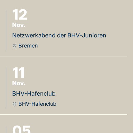
12
Nov.
Netzwerkabend der BHV-Junioren
Bremen
11
Nov.
BHV-Hafenclub
BHV-Hafenclub
05