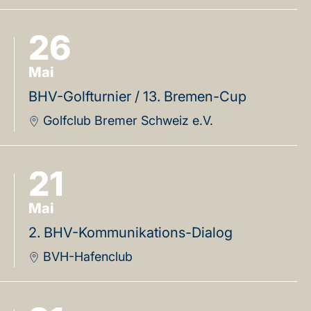
26
Mai
BHV-Golfturnier / 13. Bremen-Cup
Golfclub Bremer Schweiz e.V.
21
Mai
2. BHV-Kommunikations-Dialog
BVH-Hafenclub