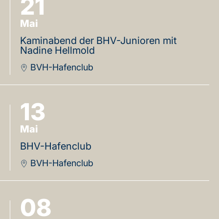
21
Mai
Kaminabend der BHV-Junioren mit
Nadine Hellmold
BVH-Hafenclub
13
Mai
BHV-Hafenclub
BVH-Hafenclub
08