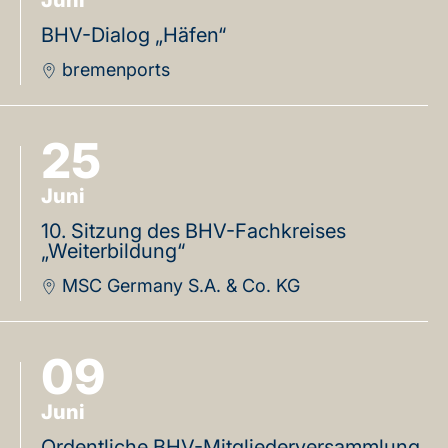
BHV-Dialog „Häfen“
bremenports
25
Juni
10. Sitzung des BHV-Fachkreises
„Weiterbildung“
MSC Germany S.A. & Co. KG
09
Juni
Ordentliche BHV-Mitgliederversammlung