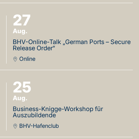
27
Aug.
BHV-Online-Talk „German Ports – Secure
Release Order“
Online
25
Aug.
Business-Knigge-Workshop für
Auszubildende
BHV-Hafenclub