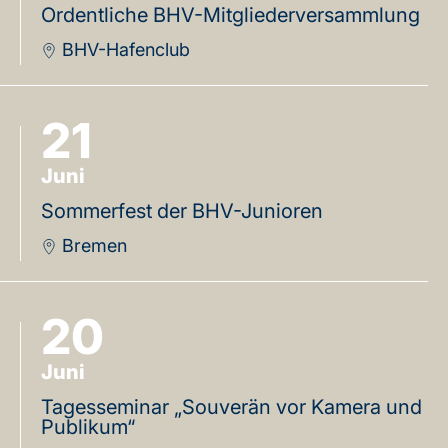
Ordentliche BHV-Mitgliederversammlung
BHV-Hafenclub
21
Juni
Sommerfest der BHV-Junioren
Bremen
20
Juni
Tagesseminar „Souverän vor Kamera und
Publikum“