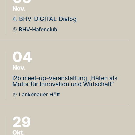
Nov.
4. BHV-DIGITAL-Dialog
BHV-Hafenclub
04
Nov.
i2b meet-up-Veranstaltung „Häfen als
Motor für Innovation und Wirtschaft“
Lankenauer Höft
29
Okt.