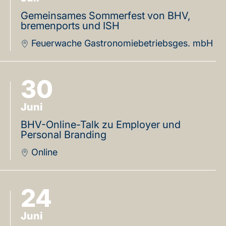
Gemeinsames Sommerfest von BHV,
bremenports und ISH
Feuerwache Gastronomiebetriebsges. mbH
30
Juni
BHV-Online-Talk zu Employer und
Personal Branding
Online
24
Juni