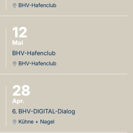
BHV-Hafenclub
12
Mai
BHV-Hafenclub
BHV-Hafenclub
28
Apr.
6. BHV-DIGITAL-Dialog
Kühne + Nagel