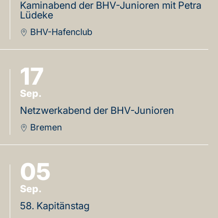
Kaminabend der BHV-Junioren mit Petra
Lüdeke
BHV-Hafenclub
17
Sep.
Netzwerkabend der BHV-Junioren
Bremen
05
Sep.
58. Kapitänstag