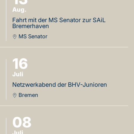
Aug.
Fahrt mit der MS Senator zur SAiL
Bremerhaven
MS Senator
16
Juli
Netzwerkabend der BHV-Junioren
Bremen
08
Juli