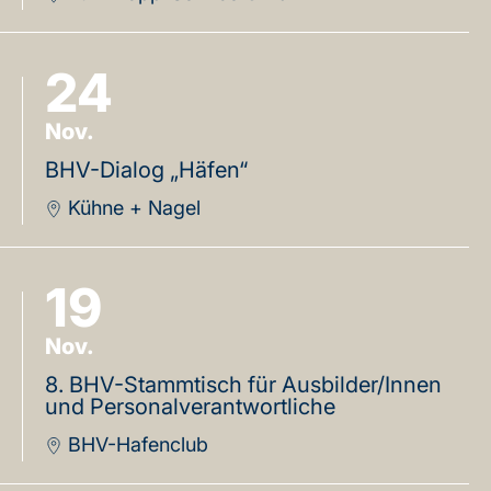
24
Nov.
BHV-Dialog „Häfen“
Kühne + Nagel
19
Nov.
8. BHV-Stammtisch für Ausbilder/Innen
und Personalverantwortliche
BHV-Hafenclub