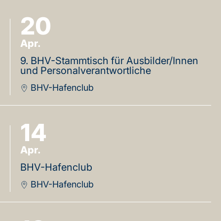
20
Apr.
9. BHV-Stammtisch für Ausbilder/Innen
und Personalverantwortliche
BHV-Hafenclub
14
Apr.
BHV-Hafenclub
BHV-Hafenclub