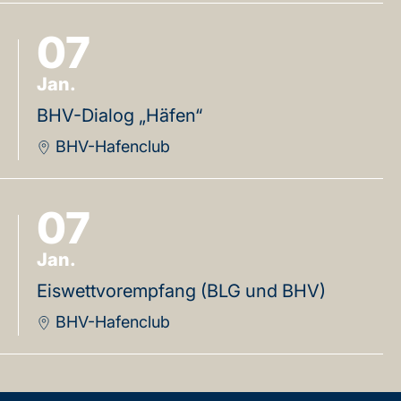
07
Jan.
BHV-Dialog „Häfen“
BHV-Hafenclub
07
Jan.
Eiswettvorempfang (BLG und BHV)
BHV-Hafenclub